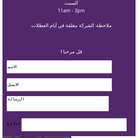
السبت
11am - 3pm
ملاحظة: الشركة مغلقة في أيام العطلات.
قل مرحبا !
5+7=?