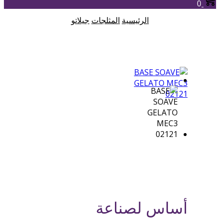
0
الرئيسية
المثلجات
جيلاتو
أساس لصناعة