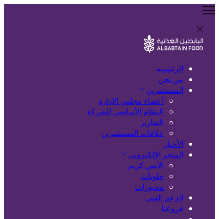
الرئيسية
من نحن
المستثمرين
أعضاء مجلس الإدارة
النظام الأساسي للشركة
التقارير
علاقات المستثمرين
الأخبار
المتجر الإلكتروني
الآيس كريم
حلويات
مخبوزات
الدعم الفني
فروعنا