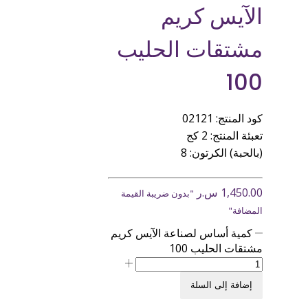
الآيس كريم
مشتقات الحليب
100
كود المنتج: 02121
تعبئة المنتج: 2 كج
(بالحبة) الكرتون: 8
1,450.00
س.ر
"بدون ضريبة القيمة
المضافة"
كمية أساس لصناعة الآيس كريم
مشتقات الحليب 100
إضافة إلى السلة