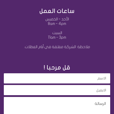
ساعات العمل
الأحد - الخميس
8am - 4pm
السبت
11am - 3pm
ملاحظة: الشركة مغلقة في أيام العطلات.
قل مرحبا !