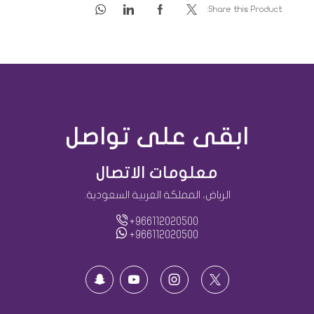
Share this Product:
ابقى على تواصل
معلومات الاتصال
الرياض، المملكة العربية السعودية.
+966112020500
+966112020500