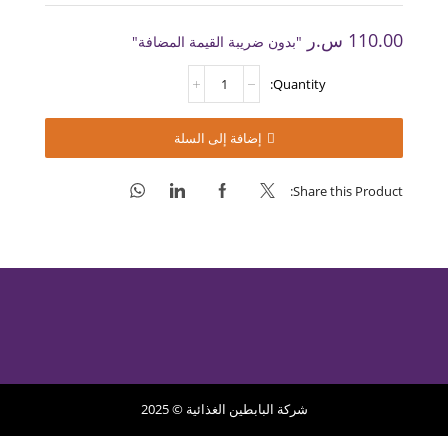
110.00
س.ر
"بدون ضريبة القيمة المضافة"
كمية
شوكولاته
شيبس
بيضاء
إضافة إلى السلة
Share this Product:
شركة البابطين الغذائية © 2025
سياسة الخصوصية
سياسة الاسترجاع
الشروط الخدمة