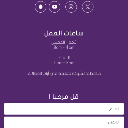
ساعات العمل
الأحد - الخميس
8am - 4pm
السبت
11am - 3pm
ملاحظة: الشركة مغلقة في أيام العطلات.
قل مرحبا !