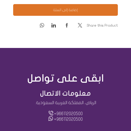
إضافة إلى السلة
Share this Product:
ابقى على تواصل
معلومات الاتصال
الرياض، المملكة العربية السعودية.
+966112020500
+966112020500