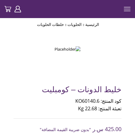
الرئيسية
الحلويات
خلطات الحلويات
خليط الدونات – كومبليت
كود المنتج: KO60140.6
تعبئة المنتج: 22.68 Kg
425.00
س.ر
"بدون ضريبة القيمة المضافة"