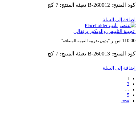
كود المنتج: 260012-B تعبئة المنتج: 7 كج
إضافة إلى السلة
عجينة التلبيس والديكور برتقالي
110.00
س.ر
"بدون ضريبة القيمة المضافة"
كود المنتج: 260013-B تعبئة المنتج: 7 كج
إضافة إلى السلة
1
2
…
5
next
ابقى على تواصل
معلومات الاتصال