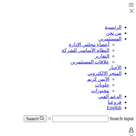
الرئيسية
من نحن
المستثمرين
أعضاء مجلس الإدارة
النظام الأساسي للشركة
التقارير
علاقات المستثمرين
الأخبار
المتجر الإلكتروني
الآيس كريم
حلويات
مخبوزات
الدعم الفني
فروعنا
English
Search input
Search