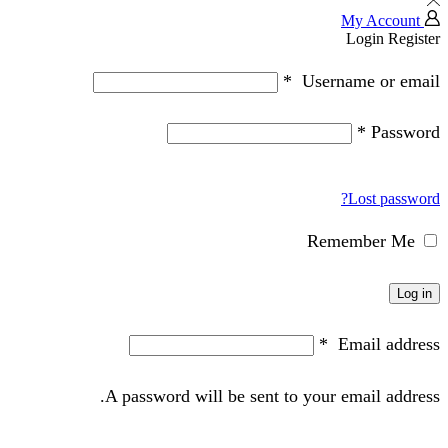
My Account
Login
Register
*
Username or email
*
Password
Lost password?
Remember Me
Log in
*
Email address
A password will be sent to your email address.